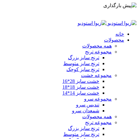
شماره تماس:
09355196425
ایمیل:
Sales.zivastudio@gmail.com
خانه
محصولات
همه محصولات
مجموعه ترنج
ترنج سایز بزرگ
ترنج سایز متوسط
ترنج سایز کوچک
مجموعه خشت
خشت سایز 28*16
خشت سایز 18*18
خشت سایز 14*14
مجموعه سرو
تندیس سرو
شمعدان سرو
همه محصولات
مجموعه ترنج
ترنج سایز بزرگ
ترنج سایز متوسط