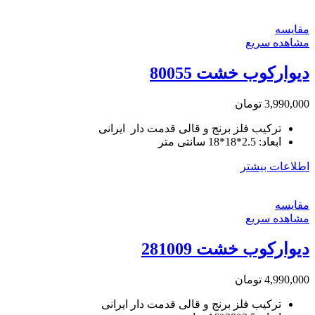
مقایسه
مشاهده سریع
دیوارکوب خشت 80055
3,990,000
تومان
ترکیب فلز برنج و قالی قدمت دار ایرانی
ابعاد: 2.5*18*18 سانتی متر
اطلاعات بیشتر
مقایسه
مشاهده سریع
دیوارکوب خشت 281009
4,990,000
تومان
ترکیب فلز برنج و قالی قدمت دار ایرانی