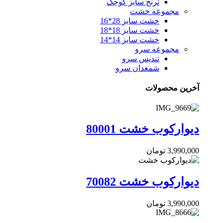
ترنج سایز کوچک
مجموعه خشت
خشت سایز 28*16
خشت سایز 18*18
خشت سایز 14*14
مجموعه سرو
تندیس سرو
شمعدان سرو
آخرین محصولات
دیوارکوب خشت 80001
3,990,000
تومان
دیوارکوب خشت 70082
3,990,000
تومان