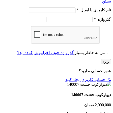
بستن
نام کاربری یا ایمیل
*
گذرواژه
*
مرا به خاطر بسپار
گذرواژه خود را فراموش کرده اید؟
ورود
هنوز حسابی ندارید؟
یک حساب کاربری ایجاد کنید
دیوارکوب خشت 140007
2,990,000
تومان